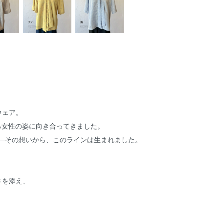
ウェア。
ねる女性の姿に向き合ってきました。
──その想いから、このラインは生まれました。
さを添え、