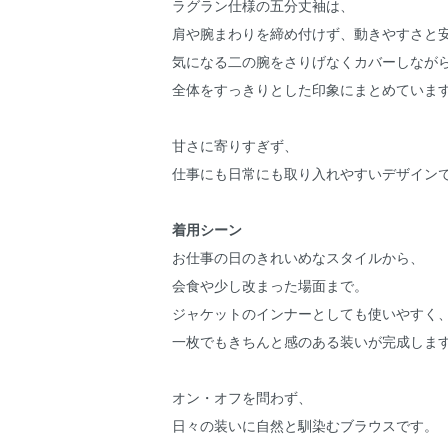
ラグラン仕様の五分丈袖は、
肩や腕まわりを締め付けず、動きやすさと
気になる二の腕をさりげなくカバーしなが
全体をすっきりとした印象にまとめていま
甘さに寄りすぎず、
仕事にも日常にも取り入れやすいデザイン
着用シーン
お仕事の日のきれいめなスタイルから、
会食や少し改まった場面まで。
ジャケットのインナーとしても使いやすく
一枚でもきちんと感のある装いが完成しま
オン・オフを問わず、
日々の装いに自然と馴染むブラウスです。