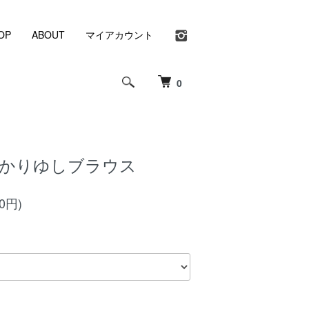
OP
ABOUT
マイアカウント
0
かりゆしブラウス
00円)