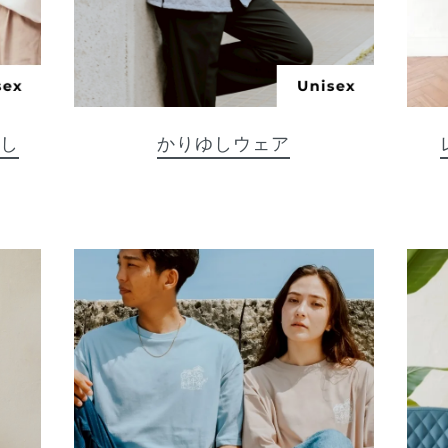
ゆし
かりゆしウェア