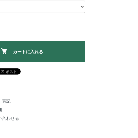
カートに入れる
く表記
細
い合わせる