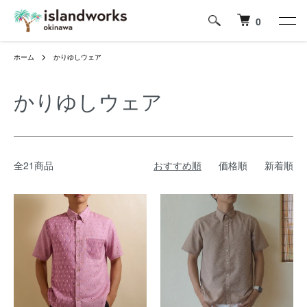
0
ホーム
かりゆしウェア
かりゆしウェア
全21商品
おすすめ順
価格順
新着順