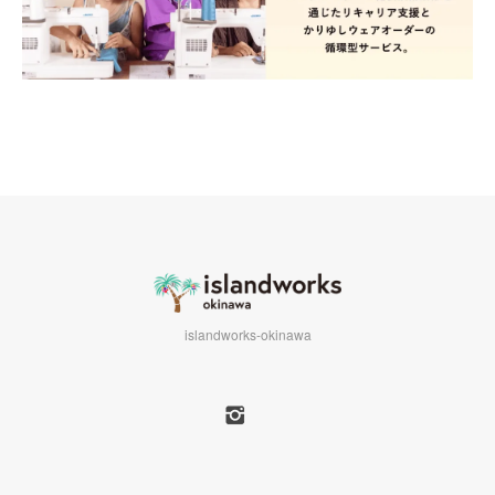
islandworks-okinawa