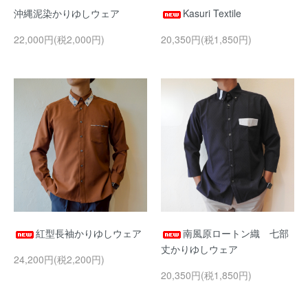
沖縄泥染かりゆしウェア
Kasuri Textile
22,000円(税2,000円)
20,350円(税1,850円)
紅型長袖かりゆしウェア
南風原ロートン織 七部
丈かりゆしウェア
24,200円(税2,200円)
20,350円(税1,850円)