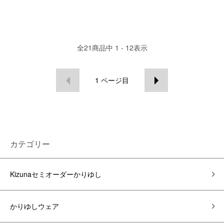
全
21
商品中
1 - 12
表示
1
ページ目
カテゴリー
Kizunaセミオーダーかりゆし
かりゆしウェア