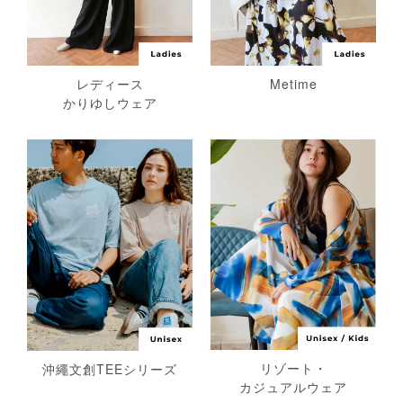
レディース
Metime
かりゆしウェア
リゾート・
沖繩文創TEEシリーズ
カジュアルウェア