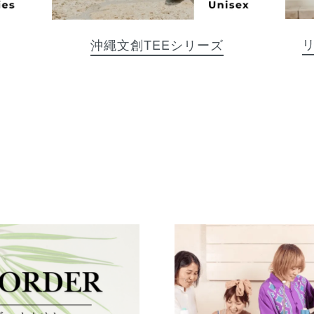
沖繩文創TEEシリーズ