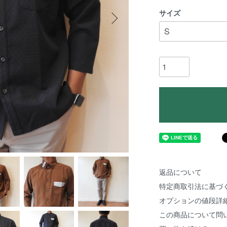
サイズ
返品について
特定商取引法に基づ
オプションの値段詳
この商品について問