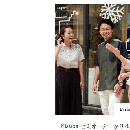
Kizuba
セミオーダーかり