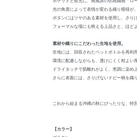
ポケットと襟元に、南風原の伝統織物「ロ
光の角度によって表情が変わる織り模様が
ボタンにはツヤのある素材を使用し、さり
フォーマルな場にも映える上品さと、ほど
素材や織りにこだわった生地を使用。
生地には、回収されたペットボトルを再利
環境に配慮しながらも、透けにくく程よい
ドライタッチで肌離れがよく、杢調に染め
さらに表面には、さりげないドビー柄を織
これから始まる沖縄の秋にぴったりな、特
【カラー】