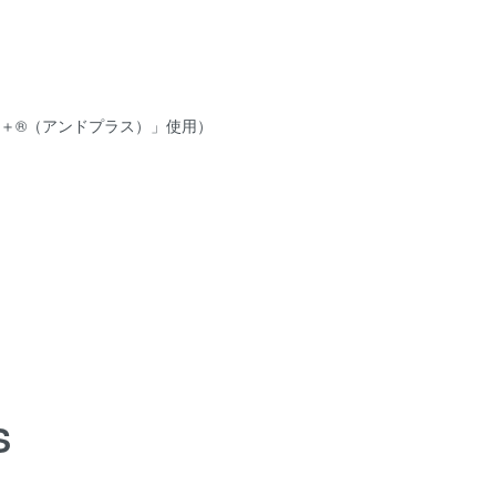
＆＋®（アンドプラス）」使用）
S