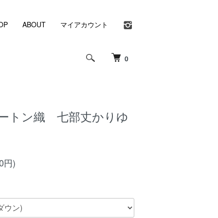
OP
ABOUT
マイアカウント
0
ートン織 七部丈かりゆ
50円)