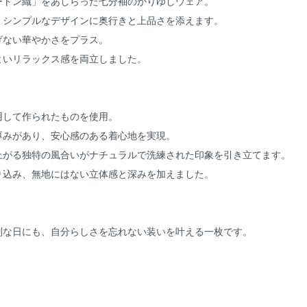
ートン織」をあしらった七分袖のかりゆしウェア。
、シンプルなデザインに奥行きと上品さを添えます。
げない華やかさをプラス。
よいリラックス感を両立しました。
用して作られたものを使用。
厚みがあり、安心感のある着心地を実現。
上がる独特の風合いがナチュラルで洗練された印象を引き立てます。
り込み、無地にはない立体感と深みを加えました。
別な日にも、自分らしさを忘れない装いを叶える一枚です。