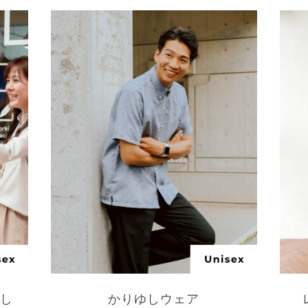
ゆし
かりゆしウェア