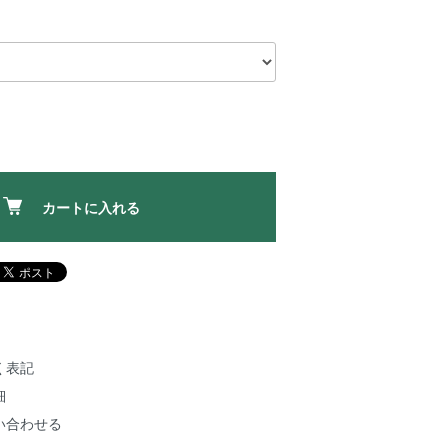
カートに入れる
く表記
細
い合わせる