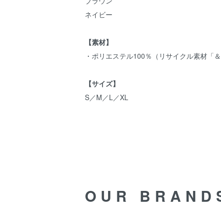
ブラウン
ネイビー
【素材】
・ポリエステル100％（リサイクル素材「
【サイズ】
S／M／L／XL
OUR BRAND