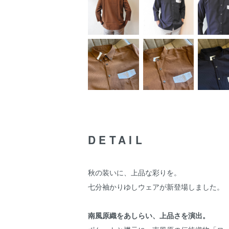
DETAIL
秋の装いに、上品な彩りを。
七分袖かりゆしウェアが新登場しました。
南風原織をあしらい、上品さを演出。