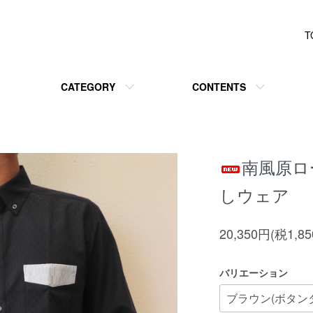
T
CATEGORY
CONTENTS
南風原ロ
しウェア
20,350円(税1,8
バリエーション